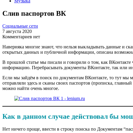
Музыка
Слив паспортов ВК
Социальные сети
7 августа 2020
Комментариев нет
Наверняка многие знают, что нельзя выкладывать данные и сканы
открытых данных и публичной информации, описана возможна
В прошлой статье мы писали и говорили о том, как ВКонтакте
информацию. Перебрасывать документы ВКонтакте, так или инач
Если мы зайдём в поиск по документам ВКонтакте, то тут мы 
отправляли здесь и сканы своих паспортов (прописка, главный 
можно найти очень многое.
Как в данном случае действовал бы мо
Нет ничего проще, ввести в строку поиска по Документам “пасп