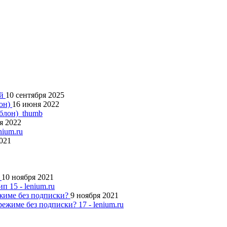
ий
10 сентября 2025
лон)
16 июня 2022
я 2022
2021
п
10 ноября 2021
ежиме без подписки?
9 ноября 2021