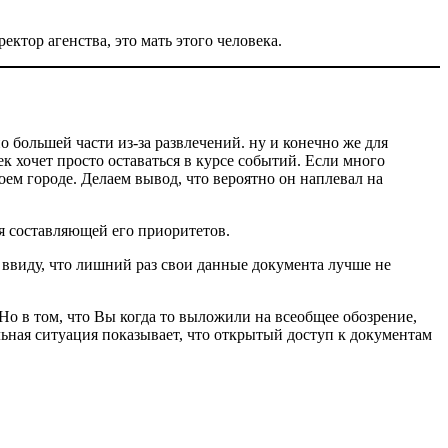
ектор агенства, это мать этого человека.
о большей части из-за развлечений. ну и конечно же для
к хочет просто оставаться в курсе событий. Если много
оем городе. Делаем вывод, что вероятно он наплевал на
ся составляющей его приоритетов.
ввиду, что лишний раз свои данные документа лучше не
Но в том, что Вы когда то выложили на всеобщее обозрение,
ьная ситуация показывает, что открытый доступ к документам