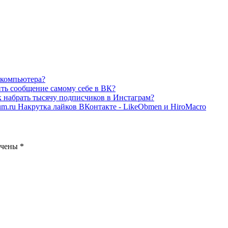
с компьютера?
ть сообщение самому себе в ВК?
 набрать тысячу подписчиков в Инстаграм?
Накрутка лайков ВКонтакте - LikeObmen и HiroMacro
ечены
*