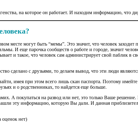
генства, на которое он работает. И находим информацию, что дир
еловека?
вом месте могут быть “мемы”. Это значит, что человек заходит п
ьмы. И еще парочка сообществ о работе и городе, значит челове
ывает и такое, что человек сам администрирует свой паблик в св
ство сделано с друзьями, то делаем вывод, что эти люди являют
йти, имея при этом всего лишь скан паспорта. Поэтому имейте 
узьях и о родственниках, то найдется еще больше.
х. А покупаться на развод или нет, это только Ваше решение. 
 нашли эту информацию, которую Вы дали. И данная приблизител
 оценок нет)