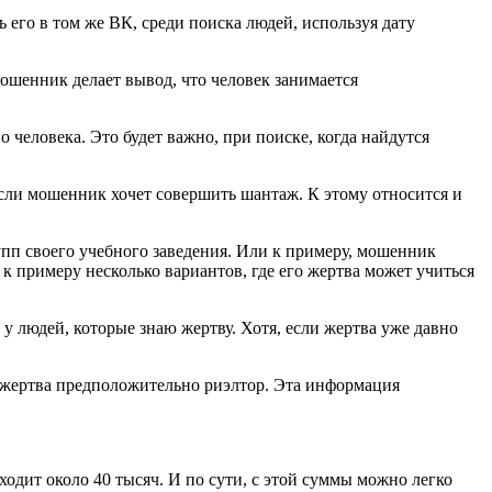
 его в том же ВК, среди поиска людей, используя дату
Мошенник делает вывод, что человек занимается
человека. Это будет важно, при поиске, когда найдутся
 если мошенник хочет совершить шантаж. К этому относится и
рупп своего учебного заведения. Или к примеру, мошенник
к примеру несколько вариантов, где его жертва может учиться
 людей, которые знаю жертву. Хотя, если жертва уже давно
 жертва предположительно риэлтор. Эта информация
ходит около 40 тысяч. И по сути, с этой суммы можно легко