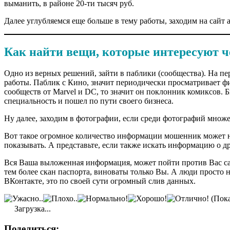
выманить, в районе 20-ти тысяч руб.
Далее углубляемся еще больше в тему работы, заходим на сайт а
Как найти вещи, которые интересуют ч
Одно из верных решений, зайти в паблики (сообщества). На пер
работы. Паблик с Кино, значит периодически просматривает фил
сообществ от Marvel и DC, то значит он поклонник комиксов. Б
специальность и пошел по пути своего бизнеса.
Ну далее, заходим в фотографии, если среди фотографий множе
Вот такое огромное количество информации мошенник может на
показывать. А представьте, если также искать информацию о др
Вся Ваша выложенная информация, может пойти против Вас сами
тем более скан паспорта, виноваты только Вы. А люди просто
ВКонтакте, это по своей сути огромный слив данных.
(Пока
Загрузка...
Поделиться: