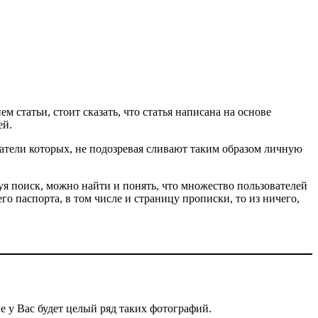
м статьи, стоит сказать, что статья написана на основе
ей.
атели которых, не подозревая сливают таким образом личную
я поиск, можно найти и понять, что множество пользователей
о паспорта, в том числе и страницу прописки, то из ничего,
е у Вас будет целый ряд таких фотографий.