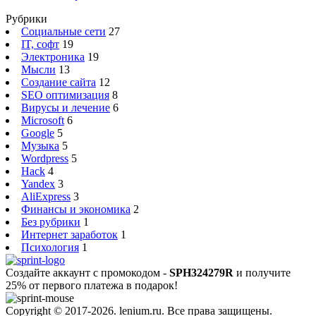
Рубрики
Социальные сети
27
IT, софт
19
Электроника
19
Мысли
13
Создание сайта
12
SEO оптимизация
8
Вирусы и лечение
6
Microsoft
6
Google
5
Музыка
5
Wordpress
5
Hack
4
Yandex
3
AliExpress
3
Финансы и экономика
2
Без рубрики
1
Интернет заработок
1
Психология
1
Создайте аккаунт с промокодом -
SPH324279R
и получите
25% от первого платежа в подарок!
Copyright © 2017-2026. lenium.ru. Все права защищены.