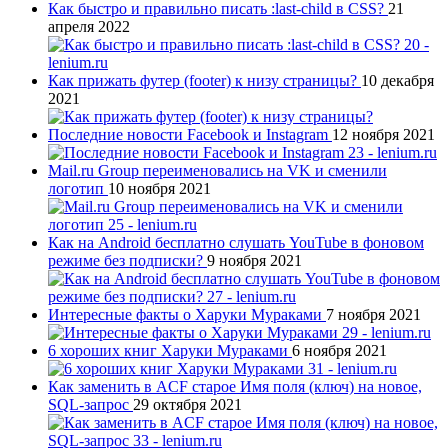
Как быстро и правильно писать :last-child в CSS?
21
апреля 2022
Как прижать футер (footer) к низу страницы?
10 декабря
2021
Последние новости Facebook и Instagram
12 ноября 2021
Mail.ru Group переименовались на VK и сменили
логотип
10 ноября 2021
Как на Android бесплатно слушать YouTube в фоновом
режиме без подписки?
9 ноября 2021
Интересные факты о Харуки Мураками
7 ноября 2021
6 хороших книг Харуки Мураками
6 ноября 2021
Как заменить в ACF старое Имя поля (ключ) на новое,
SQL-запрос
29 октября 2021