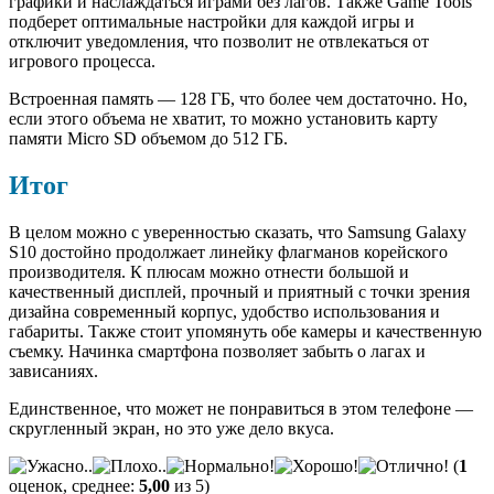
графики и наслаждаться играми без лагов. Также Game Tools
подберет оптимальные настройки для каждой игры и
отключит уведомления, что позволит не отвлекаться от
игрового процесса.
Встроенная память — 128 ГБ, что более чем достаточно. Но,
если этого объема не хватит, то можно установить карту
памяти Micro SD объемом до 512 ГБ.
Итог
В целом можно с уверенностью сказать, что Samsung Galaxy
S10 достойно продолжает линейку флагманов корейского
производителя. К плюсам можно отнести большой и
качественный дисплей, прочный и приятный с точки зрения
дизайна современный корпус, удобство использования и
габариты. Также стоит упомянуть обе камеры и качественную
съемку. Начинка смартфона позволяет забыть о лагах и
зависаниях.
Единственное, что может не понравиться в этом телефоне —
скругленный экран, но это уже дело вкуса.
(
1
оценок, среднее:
5,00
из 5)