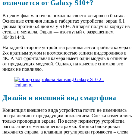
отличается от Galaxy S10+?
В целом флагман очень похож на своего «старшего брата».
Основные отличия лишь в габаритах устройства: экран 6.1
дюйма против 6.4 дюйма у S10+. Аппарат получил корпус из
стекла и металла. Экран — изогнутый с разрешением
3040х1440.
На задней стороне устройства располагается тройная камера с
2-х кратным зумом и возможностью записи видеороликов в
4К. А вот фронтальная камера имеет один модуль в отличие
от предыдущих моделей. Однако, на качестве снимков это
никак не повлияло.
Дизайн и внешний вид смартфона
Концепция внешнего вида устройства почти не изменилась
по сравнению с предыдущим поколением. Слегка изменились
только пропорции экрана. По всему периметру устройства
располагается металлическая рамка. Кнопка блокировки
находится справа, а клавиши регулировки громкости – слева.