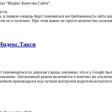
тал “Индекс Качества Сайта”.
уста.
а, в первую очередь будет пониматься востребованность сайта а
тем он и полезнее. При этом важно не просто количество пользов
Яндекс.Такси
ет перемещаться по дорогам города, напомню, что и у Google б
 компании. Автономный режим включается и конечно же отключае
омобиля производился под чутким контролем водителя-испытател