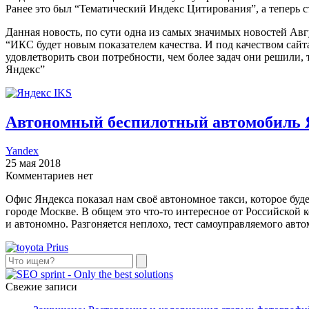
Ранее это был “Тематический Индекс Цитирования”, а теперь с
Данная новость, по сути одна из самых значимых новостей Авг
“ИКС будет новым показателем качества. И под качеством сайт
удовлетворить свои потребности, чем более задач они решили, 
Яндекс”
Автономный беспилотный автомобиль 
Yandex
25 мая 2018
Комментариев нет
Офис Яндекса показал нам своё автономное такси, которое буд
городе Москве. В общем это что-то интересное от Российской
и автономно. Разгоняется неплохо, тест самоуправляемого авт
Поиск
Свежие записи