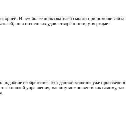
удиторией. И чем более пользователей смогли при помощи сайта
ателей, но и степень их удовлетворённости, утверждает
ыло подобное изобретение. Тест данной машины уже произвели в
тся кнопкой управления, машину можно вести как самому, так
я.