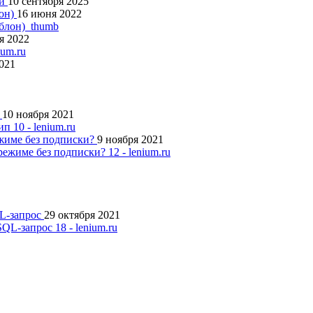
ий
10 сентября 2025
лон)
16 июня 2022
я 2022
2021
п
10 ноября 2021
ежиме без подписки?
9 ноября 2021
QL-запрос
29 октября 2021