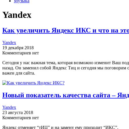
Музыка
Yandex
Как увеличить Яндекс ИКС и что на это
Yandex
19 декабря 2018
Комментариев нет
Сегодня у нас важная тема, которая возможно изменит Ваш под
назад. Он заменил собой Яндекс Тиц и сегодня мы поговорим о 
важен для сайта.
Новый показатель качества сайта – Ян
Yandex
23 августа 2018
Комментариев нет
Яндекс отменяет “тИЦ” и на замену ему приходит “ИКС”.