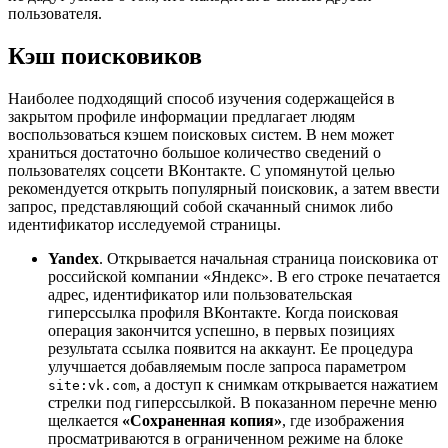
пользователя.
Кэш поисковиков
Наиболее подходящий способ изучения содержащейся в
закрытом профиле информации предлагает людям
воспользоваться кэшем поисковых систем. В нем может
храниться достаточно большое количество сведений о
пользователях соцсети ВКонтакте. С упомянутой целью
рекомендуется открыть популярный поисковик, а затем ввести
запрос, представляющий собой скачанный снимок либо
идентификатор исследуемой страницы.
Yandex
. Открывается начальная страница поисковика от
российской компании «Яндекс». В его строке печатается
адрес, идентификатор или пользовательская
гиперссылка профиля ВКонтакте. Когда поисковая
операция закончится успешно, в первых позициях
результата ссылка появится на аккаунт. Ее процедура
улучшается добавляемым после запроса параметром
, а доступ к снимкам открывается нажатием
site:vk.com
стрелки под гиперссылкой. В показанном перечне меню
щелкается
«Сохраненная копия»
, где изображения
просматриваются в ограниченном режиме на блоке