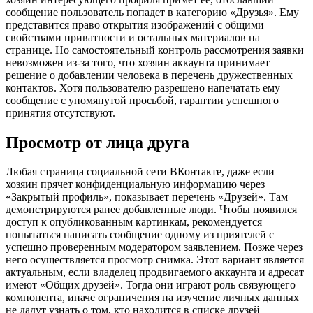
сообщение пользователь попадет в категорию «Друзья». Ему
представится право открытия изображений с общими
свойствами приватности и остальных материалов на
странице. Но самостоятельный контроль рассмотрения заявки
невозможен из-за того, что хозяин аккаунта принимает
решение о добавлении человека в перечень дружественных
контактов. Хотя пользователю разрешено напечатать ему
сообщение с упомянутой просьбой, гарантии успешного
принятия отсутствуют.
Просмотр от лица друга
Любая страница социальной сети ВКонтакте, даже если
хозяин прячет конфиденциальную информацию через
«Закрытый профиль», показывает перечень «Друзей». Там
демонстрируются ранее добавленные люди. Чтобы появился
доступ к опубликованным картинкам, рекомендуется
попытаться написать сообщение одному из приятелей с
успешно проверенным модератором заявлением. Позже через
него осуществляется просмотр снимка. Этот вариант является
актуальным, если владелец продвигаемого аккаунта и адресат
имеют «Общих друзей». Тогда они играют роль связующего
компонента, иначе ограничения на изучение личных данных
не дадут узнать о том, кто находится в списке друзей