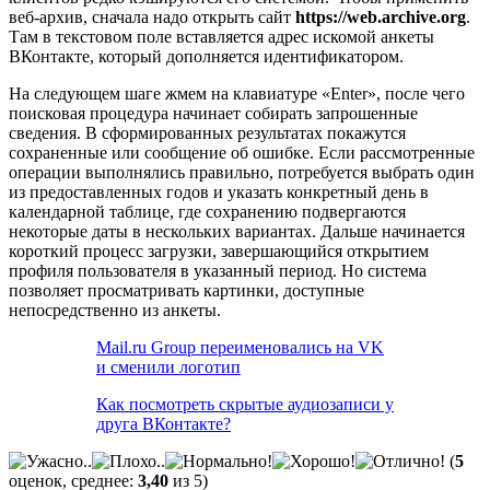
веб-архив, сначала надо открыть сайт
https://web.archive.org
.
Там в текстовом поле вставляется адрес искомой анкеты
ВКонтакте, который дополняется идентификатором.
На следующем шаге жмем на клавиатуре «Enter», после чего
поисковая процедура начинает собирать запрошенные
сведения. В сформированных результатах покажутся
сохраненные или сообщение об ошибке. Если рассмотренные
операции выполнялись правильно, потребуется выбрать один
из предоставленных годов и указать конкретный день в
календарной таблице, где сохранению подвергаются
некоторые даты в нескольких вариантах. Дальше начинается
короткий процесс загрузки, завершающийся открытием
профиля пользователя в указанный период. Но система
позволяет просматривать картинки, доступные
непосредственно из анкеты.
Mail.ru Group переименовались на VK
и сменили логотип
Как посмотреть скрытые аудиозаписи у
друга ВКонтакте?
(
5
оценок, среднее:
3,40
из 5)