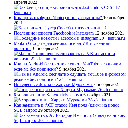
апреля 2022
Как прижать футер (footer) к низу страницы?
10 декабря
2021
Последние новости Facebook и Instagram
12 ноября 2021
Mail.ru Group переименовались на VK и сменили
логотип
10 ноября 2021
Как на Android бесплатно слушать YouTube в фоновом
режиме без подписки?
9 ноября 2021
Интересные факты о Харуки Мураками
7 ноября 2021
6 хороших книг Харуки Мураками
6 ноября 2021
Как заменить в ACF старое Имя поля (ключ) на новое,
SQL-запрос
29 октября 2021