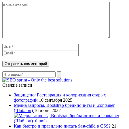
Поиск
Свежие записи
Защищено: Реставрация и колоризация старых
фотографий
10 сентября 2025
Медиа запросы, Bootstrap брейкпоинты и .container
(Шаблон)
16 июня 2022
Как быстро и правильно писать :last-child в CSS?
21