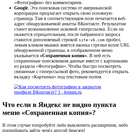
«Фотографии» без комментариев.
Google
. Эта поисковая система от американской
корпорации предлагает открыть свою основную
страницу. Там в соответствующем поле печатается веб-
адрес обнаруживаемой анкеты ВКонтакте. Результатом
станет возникновение искомой гиперссылки. Если он
окажется отрицательным, после набранного запроса
ставится дополняемый строкой
пробел,
site:vk.com
левым кликом мышки жмется иконка стрелки возле URL
обнаруженной страницы, в отображенном меню
указывается
«Сохраненная копия»
. В ней есть
сохраненные поисковиком данные вместе с картинками
из раздела «Фотографии». Чтобы быстро посмотреть
связанные с гиперссылкой фото, рекомендуется открыть
вкладку «Картинки» под текстовым полем.
Что если в Яндекс не видно пункта
меню «Сохраненная копия»?
В этом случае попробуйте либо выключить расширения, либо
попробовать зайти через другой браузер!