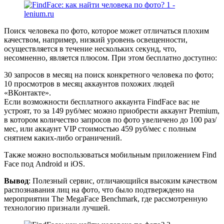
Поиск человека по фото, которое может отличаться плохим
качеством, например, низкий уровень освещенности,
осуществляется в течение нескольких секунд, что,
несомненно, является плюсом. При этом бесплатно доступно:
30 запросов в месяц на поиск конкретного человека по фото;
10 просмотров в месяц аккаунтов похожих людей
«ВКонтакте».
Если возможности бесплатного аккаунта FindFace вас не
устроят, то за 149 руб/мес можно приобрести аккаунт Premium,
в котором количество запросов по фото увеличено до 100 раз/
мес, или аккаунт VIP стоимостью 459 руб/мес с полным
снятием каких-либо ограничений.
Также можно воспользоваться мобильным приложением Find
Face под Android и iOS.
Вывод
: Полезный сервис, отличающийся высоким качеством
распознавания лиц на фото, что было подтверждено на
мероприятии The MegaFace Benchmark, где рассмотренную
технологию признали лучшей.