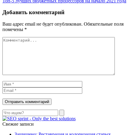
Топ-5 лучших бюджетных процессоров на начало 2021 года
Добавить комментарий
Ваш адрес email не будет опубликован.
Обязательные поля
помечены
*
Поиск
Свежие записи
Защищено: Реставрация и колоризация старых