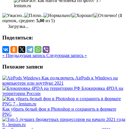
(
1
оценок, среднее:
5,00
из 5)
Загрузка...
Поделиться:
« Предыдущая запись
Следующая запись »
Похожие записи
Как подключить AirPods к Windows на
компьютере или ноутбуке 2021
Блокировка 4PDA на
территории России
Как убрать белый фон в Photoshop и сохранить в формате
PNG