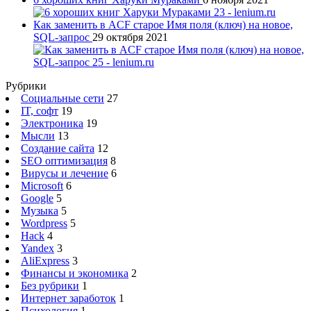
Как заменить в ACF старое Имя поля (ключ) на новое,
SQL-запрос
29 октября 2021
Рубрики
Социальные сети
27
IT, софт
19
Электроника
19
Мысли
13
Создание сайта
12
SEO оптимизация
8
Вирусы и лечение
6
Microsoft
6
Google
5
Музыка
5
Wordpress
5
Hack
4
Yandex
3
AliExpress
3
Финансы и экономика
2
Без рубрики
1
Интернет заработок
1
Психология
1