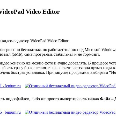
ideoPad Video Editor
 видео-редактор VideoPad Video Editor.
овершенно бесплатная, но работает только под Microsoft Windo
ьно мал (5МБ), сама программа стабильная и не тормозит.
део конечно же можно фото и аудио добавлять. В процессе уст
ыбрать сразу было нельзя, так как скачивается она прямо когда 
 очень быстрая установка. При запуске программы выбираем
“Но
сть видеофайлов, либо же просто импортировать нажав
Файл – 