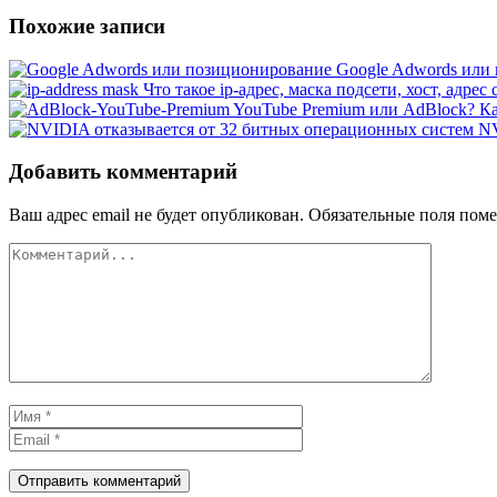
Похожие записи
Google Adwords или 
Что такое ip-адрес, маска подсети, хост, адрес 
YouTube Premium или AdBlock? Ка
NV
Добавить комментарий
Ваш адрес email не будет опубликован.
Обязательные поля пом