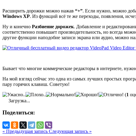
Расширить дорожки можно нажав
“+”
. Если нужно, можно доб
Windows XP
. Из функций всё те же переходы, появления, исч
Ну и конечно
Разбиение дорожек
. Добавление и редактирован
соответственно повышает производительность, но всегда можно
другие функции наподобие записи экрана или аудио, можно нал
Бывает что многие коммерческие редакторы в интернете, нужно
На мой взгляд сейчас это одна из самых лучших простых прог
пару горячих клавиш. Советую!
(
1
оце
Загрузка...
Поделиться:
« Предыдущая запись
Следующая запись »