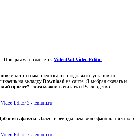
ws. Программа называется
VideoPad Video Editor
,
ановки кстати нам предлагают продолжить установить
кликаешь на вкладку
Download
на сайте. Я выбрал скачать и
вый проект”
, хотя можно почитать и Руководство
Добавить файлы
. Далее перекидываем видеофайл на нижнюю