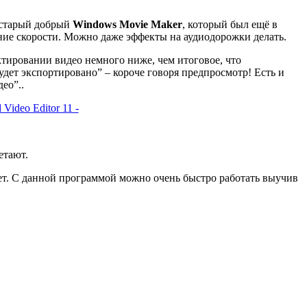
 старый добрый
Windows Movie Maker
, который был ещё в
ение скорости. Можно даже эффекты на аудиодорожки делать.
ктировании видео немного ниже, чем итоговое, что
дет экспортировано” – короче говоря предпросмотр! Есть и
ео”..
етают.
ет. С данной программой можно очень быстро работать выучив