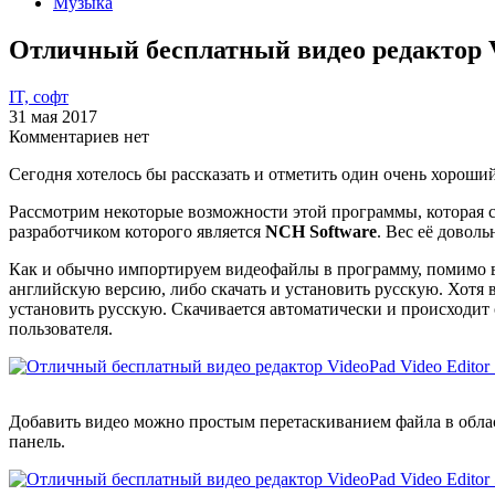
Музыка
Отличный бесплатный видео редактор V
IT, софт
31 мая 2017
Комментариев нет
Сегодня хотелось бы рассказать и отметить один очень хороший
Рассмотрим некоторые возможности этой программы, которая с
разработчиком которого является
NCH Software
. Вес её довол
Как и обычно импортируем видеофайлы в программу, помимо ви
английскую версию, либо скачать и установить русскую. Хотя в
установить русскую. Скачивается автоматически и происходит
пользователя.
Добавить видео можно простым перетаскиванием файла в обла
панель.