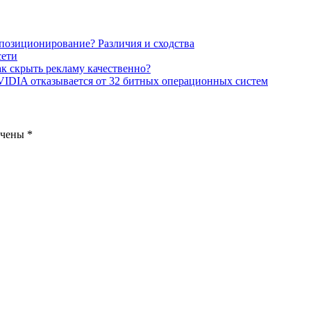
позиционирование? Различия и сходства
сети
к скрыть рекламу качественно?
IDIA отказывается от 32 битных операционных систем
ечены
*