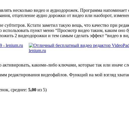
авлять несколько видео и аудиодорожек. Программа напоминает
езания, отцепление аудио дорожки от видео или наоборот, измен
ие субтитров. Кстати заметил такую вещь, что качество при реда
 использовать пункт меню “Просмотр видео таким, каким оно бу
ожить 2 видеодорожки и тем самым сделать эффект “видео в вид
 активировать, какими-либо ключами, которые так или иначе сл
рамм редактирования видеофайлов. Функций на мой взгляд хвата
нок, среднее:
5,00
из 5)