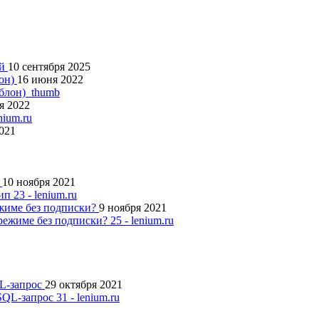
ий
10 сентября 2025
лон)
16 июня 2022
я 2022
2021
п
10 ноября 2021
ежиме без подписки?
9 ноября 2021
QL-запрос
29 октября 2021