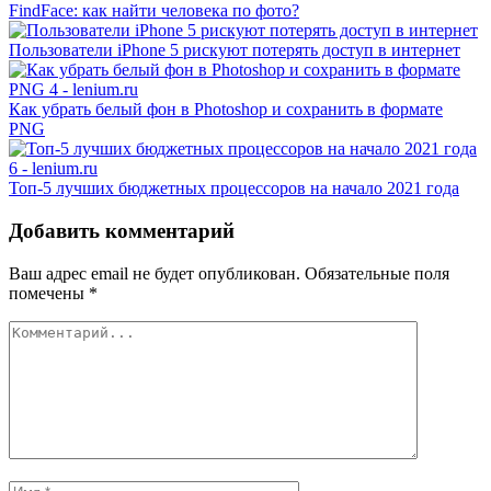
FindFace: как найти человека по фото?
Пользователи iPhone 5 рискуют потерять доступ в интернет
Как убрать белый фон в Photoshop и сохранить в формате
PNG
Топ-5 лучших бюджетных процессоров на начало 2021 года
Добавить комментарий
Ваш адрес email не будет опубликован.
Обязательные поля
помечены
*