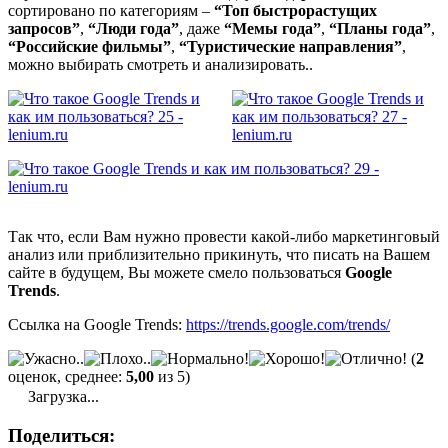
сортировано по категориям –
“Топ быстрорастущих
запросов”
,
“Люди года”
, даже
“Мемы года”
,
“Планы года”
,
“Российские фильмы”
,
“Туристические направления”
,
можно выбирать смотреть и анализировать..
Так что, если Вам нужно провести какой-либо маркетинговый
анализ или приблизительно прикинуть, что писать на Вашем
сайте в будущем, Вы можете смело пользоваться
Google
Trends
.
Ссылка на Google Trends:
https://trends.google.com/trends/
(
2
оценок, среднее:
5,00
из 5)
Загрузка...
Поделиться: