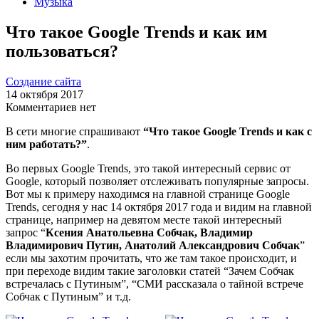
Музыка
Что такое Google Trends и как им
пользоваться?
Создание сайта
14 октября 2017
Комментариев нет
В сети многие спрашивают
“Что такое Google Trends и как с
ним работать?”
.
Во первых Google Trends, это такой интересный сервис от
Google, который позволяет отслеживать популярные запросы.
Вот мы к примеру находимся на главной странице Google
Trends, сегодня у нас 14 октября 2017 года и видим на главной
странице, например на девятом месте такой интересный
запрос “
Ксения Анатольевна Собчак, Владимир
Владимирович Путин, Анатолий Александрович Собчак
”
если мы захотим прочитать, что же там такое происходит, и
при переходе видим такие заголовки статей “Зачем Собчак
встречалась с Путиным”, “СМИ рассказала о тайной встрече
Собчак с Путиным” и т.д.