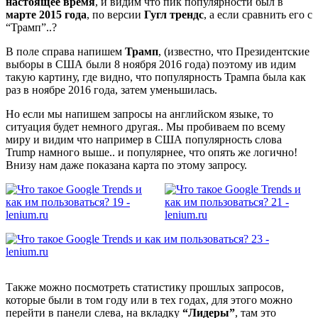
настоящее время
, и видим что пик популярности был в
марте 2015 года
, по версии
Гугл трендс
, а если сравнить его с
“Трамп”..?
В поле справа напишем
Трамп
, (известно, что Президентские
выборы в США были 8 ноября 2016 года) поэтому ив идим
такую картину, где видно, что популярность Трампа была как
раз в ноябре 2016 года, затем уменьшилась.
Но если мы напишем запросы на английском языке, то
ситуация будет немного другая.. Мы пробиваем по всему
миру и видим что например в США популярность слова
Trump намного выше.. и популярнее, что опять же логично!
Внизу нам даже показана карта по этому запросу.
Также можно посмотреть статистику прошлых запросов,
которые были в том году или в тех годах, для этого можно
перейти в панели слева, на вкладку
“Лидеры”
, там это