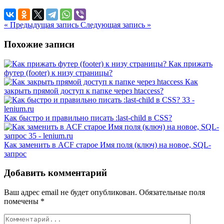
« Предыдущая запись
Следующая запись »
Похожие записи
Как прижать
футер (footer) к низу страницы?
Как
закрыть прямой доступ к папке через htaccess?
Как быстро и правильно писать :last-child в CSS?
Как заменить в ACF старое Имя поля (ключ) на новое, SQL-
запрос
Добавить комментарий
Ваш адрес email не будет опубликован.
Обязательные поля
помечены
*