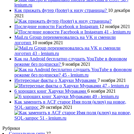
Как прижать футер (footer) к низу страницы?
10 декабря
2021
Последние новости Facebook и Instagram
12 ноября 2021
Mail.ru Group переименовались на VK и сменили
логотип
10 ноября 2021
Как на Android бесплатно слушать YouTube в фоновом
режиме без подписки?
9 ноября 2021
Интересные факты о Харуки Мураками
7 ноября 2021
6 хороших книг Харуки Мураками
6 ноября 2021
Как заменить в ACF старое Имя поля (ключ) на новое,
SQL-запрос
29 октября 2021
Рубрики
Социальные сети
27