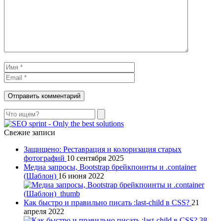
Поиск
Свежие записи
Защищено: Реставрация и колоризация старых
фотографий
10 сентября 2025
Медиа запросы, Bootstrap брейкпоинты и .container
(Шаблон)
16 июня 2022
Как быстро и правильно писать :last-child в CSS?
21
апреля 2022