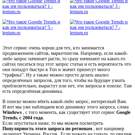
Этот сервис очень хорош для тех, кто занимается
продвижением сайтов, маркетингом. Например, если какой-
либо запрос начинает расти, то сразу начинают на каких-то
сайтах писаться под этот запрос статьи и есть вероятность что
они попадут быстро в Топ и значит принесут много
“трафика”. Ну а также можно просто делать анализ
определённых запросов, для того, чтобы на будущее узнать
приблизительно, вырастут или нет, эти запросы в поиске. Там
есть определённая динамика.
В поиске можно вбить какой-либо запрос, интересный Вам.
И вот мы уже наблюдаем всю динамику этого запроса, слова
Windows
, с того момента, как существует этот сервис
Google
Trends, с 2004 года
.
Если опуститься ниже, то мы можем посмотреть
Популярность этого запроса по регионам
, вот например
лидирует Украина, Россия.. Если нажать на города, то увидим