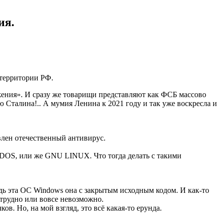
ия.
 территории РФ.
ения». И сразу же товарищи представляют как ФСБ массово
Сталина!.. А мумия Ленина к 2021 году и так уже воскресла и
влен отечественный антивирус.
eDOS, или же GNU LINUX. Что тогда делать с такими
дь эта ОС Windows она с закрытым исходным кодом. И как-то
 трудно или вовсе невозможно.
в. Но, на мой взгляд, это всё какая-то ерунда.