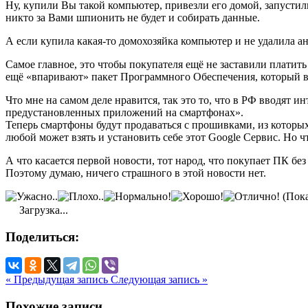
Ну, купили Вы такой компьютер, привезли его домой, запустили
никто за Вами шпионить не будет и собирать данные.
А если купила какая-то домохозяйка компьютер и не удалила а
Самое главное, это чтобы покупателя ещё не заставили платит
ещё «впаривают» пакет Программного Обеспечения, который 
Что мне на самом деле нравится, так это то, что в РФ вводят 
предустановленных приложений на смартфонах».
Теперь смартфоны будут продаваться с прошивками, из которы
любой может взять и установить себе этот Google Сервис. Но ч
А что касается первой новости, тот народ, что покупает ПК без
Поэтому думаю, ничего страшного в этой новости нет.
(Пока
Загрузка...
Поделиться:
« Предыдущая запись
Следующая запись »
Похожие записи