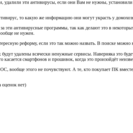
, удалили эти антивирусы, если они Вам не нужны, установили т
нтивирус, то какую же информацию они могут украсть у домохоз
ь за эти антивирусные программы, так как делают это в некотор
вообще не нужен.
интересную реформу, если это так можно назвать. В поиске можно
х будут удалены всячески ненужные сервисы. Наверняка это бу
то касается смартфонов и прошивок, когда это произойдёт неизве
 ОС, вообще этого не почувствуют. А те, кто покупает ПК вместе 
 оценок нет)