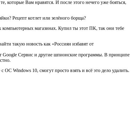
е, которые Вам нравятся. И после этого нечего уже бояться,
яйки? Рецепт котлет или зелёного борща?
ых компьютерных магазинах. Купил ты этот ПК, так они тебе
 найти такую новость как «Россиян избавят от
дет Google Сервис и другие шпионские программы. В принципе
стно.
с ОС Windows 10, смогут просто взять и всё это дело удалить.