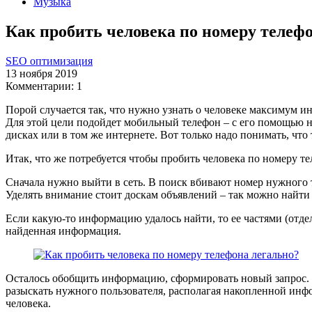
Музыка
Как пробить человека по номеру телеф
SEO оптимизация
13 ноября 2019
Комментарии: 1
Порой случается так, что нужно узнать о человеке максимум и
Для этой цели подойдет мобильный телефон – с его помощью н
дисках или в том же интернете. Вот только надо понимать, что 
Итак, что же потребуется чтобы пробить человека по номеру те
Сначала нужно выйти в сеть. В поиск вбивают номер нужного т
Уделять внимание стоит доскам объявлений – так можно найти
Если какую-то информацию удалось найти, то ее частями (отд
найденная информация.
Осталось обобщить информацию, сформировать новый запрос. С
разыскать нужного пользователя, располагая накопленной инф
человека.