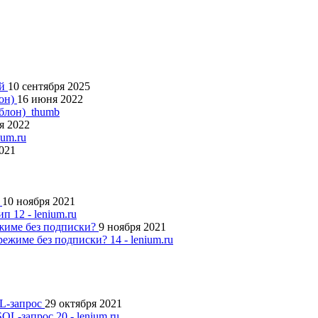
ий
10 сентября 2025
лон)
16 июня 2022
я 2022
2021
п
10 ноября 2021
ежиме без подписки?
9 ноября 2021
QL-запрос
29 октября 2021