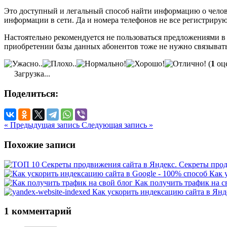
Это доступный и легальный способ найти информацию о человек
информации в сети. Да и номера телефонов не все регистрирую
Настоятельно рекомендуется не пользоваться предложениями в 
приобретении базы данных абонентов тоже не нужно связыватьс
(
1
оце
Загрузка...
Поделиться:
« Предыдущая запись
Следующая запись »
Похожие записи
Секреты прод
Как 
Как получить трафик на с
Как ускорить индексацию сайта в Ян
1 комментарий