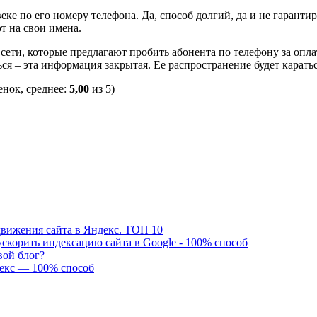
е по его номеру телефона. Да, способ долгий, да и не гарантир
т на свои имена.
сети, которые предлагают пробить абонента по телефону за опла
я – эта информация закрытая. Ее распространение будет каратьс
нок, среднее:
5,00
из 5)
вижения сайта в Яндекс. ТОП 10
ускорить индексацию сайта в Google - 100% способ
вой блог?
декс — 100% способ