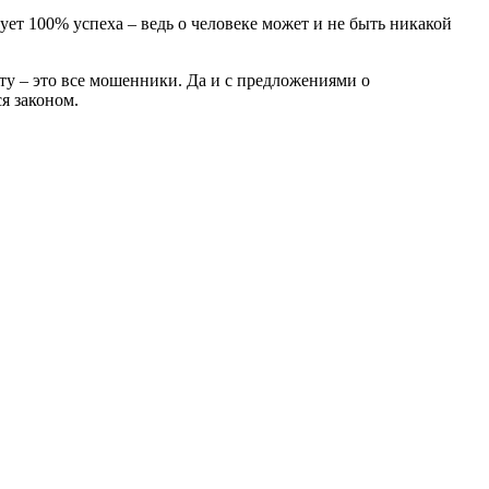
ует 100% успеха – ведь о человеке может и не быть никакой
ту – это все мошенники. Да и с предложениями о
я законом.