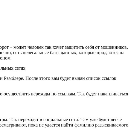
орот – может человек так хочет защитить себя от мошенников.
ечно, есть нелегальные базы данных, которые продаются на
коном.
альных сетях.
 Рамблере. После этого вам будет выдан список ссылок.
о осуществить переходы по ссылкам. Так будет накапливаться
ы. Так переходят в социальные сети. Там уже будет легче
росматривают, пока не удастся найти фамилию разыскиваемого