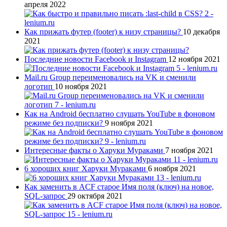
апреля 2022
Как прижать футер (footer) к низу страницы?
10 декабря
2021
Последние новости Facebook и Instagram
12 ноября 2021
Mail.ru Group переименовались на VK и сменили
логотип
10 ноября 2021
Как на Android бесплатно слушать YouTube в фоновом
режиме без подписки?
9 ноября 2021
Интересные факты о Харуки Мураками
7 ноября 2021
6 хороших книг Харуки Мураками
6 ноября 2021
Как заменить в ACF старое Имя поля (ключ) на новое,
SQL-запрос
29 октября 2021