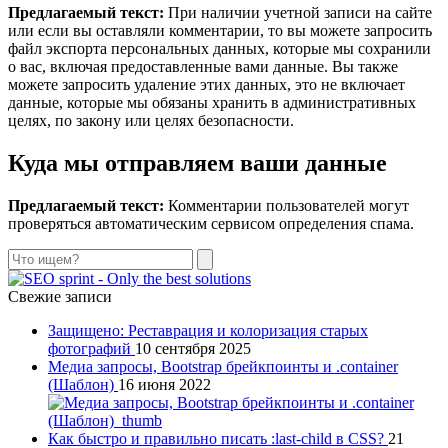
Предлагаемый текст:
При наличии учетной записи на сайте
или если вы оставляли комментарии, то вы можете запросить
файл экспорта персональных данных, которые мы сохранили
о вас, включая предоставленные вами данные. Вы также
можете запросить удаление этих данных, это не включает
данные, которые мы обязаны хранить в административных
целях, по закону или целях безопасности.
Куда мы отправляем ваши данные
Предлагаемый текст:
Комментарии пользователей могут
проверяться автоматическим сервисом определения спама.
Поиск
Свежие записи
Защищено: Реставрация и колоризация старых
фотографий
10 сентября 2025
Медиа запросы, Bootstrap брейкпоинты и .container
(Шаблон)
16 июня 2022
Как быстро и правильно писать :last-child в CSS?
21